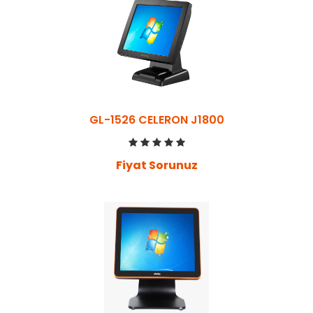
GL-1526 CELERON J1800
Fiyat Sorunuz