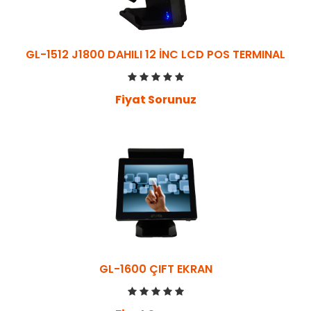
GL-1512 J1800 DAHILI 12 İNC LCD POS TERMINAL
Fiyat Sorunuz
GL-1600 ÇIFT EKRAN