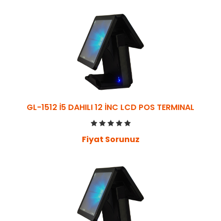
GL-1512 İ5 DAHILI 12 İNC LCD POS TERMINAL
Fiyat Sorunuz