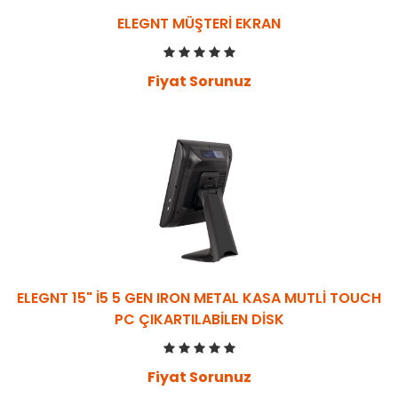
ELEGNT MÜŞTERİ EKRAN
Fiyat Sorunuz
ELEGNT 15" İ5 5 GEN IRON METAL KASA MUTLİ TOUCH
PC ÇIKARTILABILEN DISK
Fiyat Sorunuz