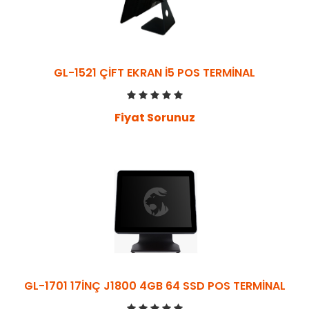
GL-1521 ÇİFT EKRAN İ5 POS TERMİNAL
Fiyat Sorunuz
GL-1701 17İNÇ J1800 4GB 64 SSD POS TERMİNAL