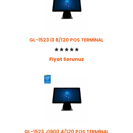
GL-1523 İ3 8/120 POS TERMİNAL
Fiyat Sorunuz
GL-1523 J1900 4/120 POS TERMİNAL