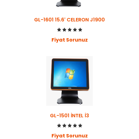
GL-1601 15.6' CELERON J1900
Fiyat Sorunuz
GL-1501 İNTEL İ3
Fiyat Sorunuz