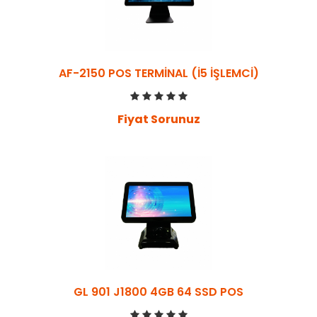
AF-2150 POS TERMİNAL (İ5 İŞLEMCİ)
Fiyat Sorunuz
GL 901 J1800 4GB 64 SSD POS