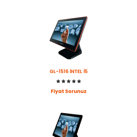
GL-1516 İNTEL İ5
Fiyat Sorunuz