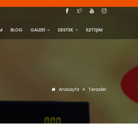
IM
BLOG
GALERİ
DESTEK
İLETİŞİM
Anasayfa
Teraziler