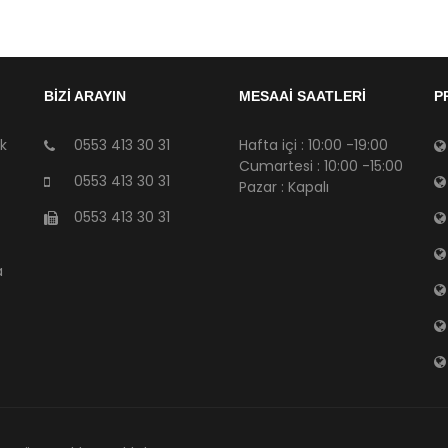
BİZİ ARAYIN
MESAAİ SAATLERİ
P
sk
0553 413 30 31
Hafta içi : 10:00 -19:00
Cumartesi : 10:00 -15:00
0553 413 30 31
Pazar : Kapalı
0553 413 30 31
a