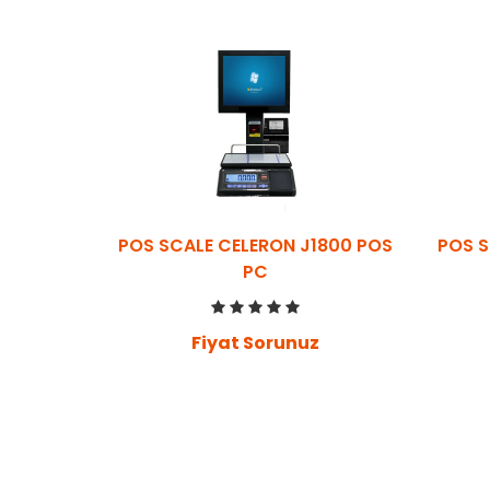
POS SCALE CELERON J1800 POS
POS S
PC
Fiyat Sorunuz