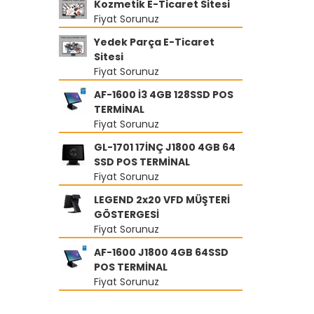
Kozmetik E-Ticaret Sitesi
Fiyat Sorunuz
Yedek Parça E-Ticaret
Sitesi
Fiyat Sorunuz
AF-1600 İ3 4GB 128SSD POS
TERMİNAL
Fiyat Sorunuz
GL-1701 17İNÇ J1800 4GB 64
SSD POS TERMİNAL
Fiyat Sorunuz
LEGEND 2x20 VFD MÜŞTERİ
GÖSTERGESİ
Fiyat Sorunuz
AF-1600 J1800 4GB 64SSD
POS TERMİNAL
Fiyat Sorunuz