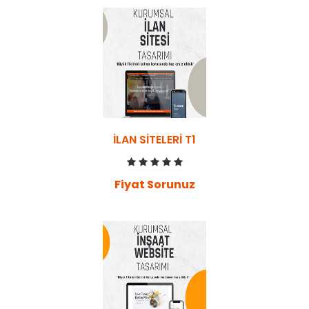
İLAN SITELERI T1
Fiyat Sorunuz