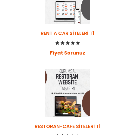
RENT A CAR SITELERI T1
Fiyat Sorunuz
RESTORAN-CAFE SITELERI T1