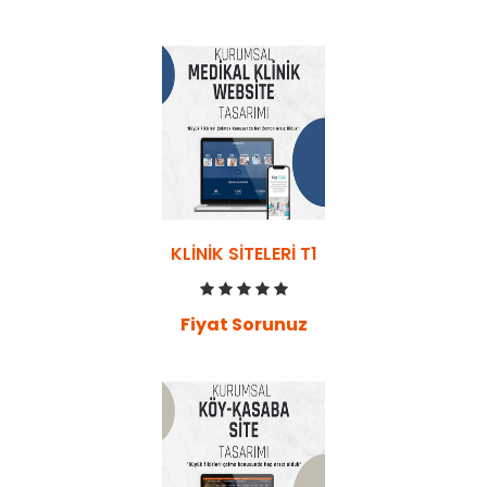
KLINIK SITELERI T1
Fiyat Sorunuz