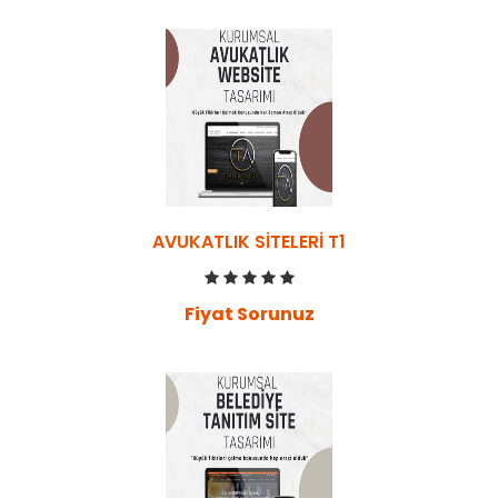
AVUKATLIK SITELERI T1
Fiyat Sorunuz