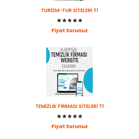
TURIZM-TUR SITELERI T1
Fiyat Sorunuz
TEMIZLIK FIRMASI SITELERI T1
Fiyat Sorunuz