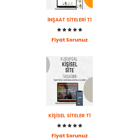
İNŞAAT SITELERI T1
Fiyat Sorunuz
KIŞISEL SITELER T1
Fiyat Sorunuz