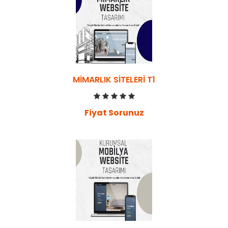
MIMARLIK SITELERI T1
Fiyat Sorunuz