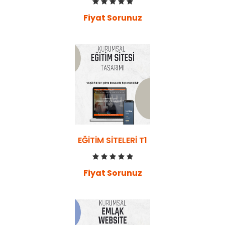
Fiyat Sorunuz
EĞITIM SITELERI T1
Fiyat Sorunuz