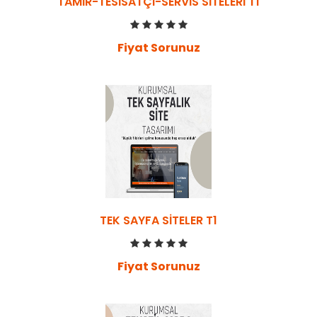
TAMIR-TESISATÇI-SERVIS SITELERI T1
Fiyat Sorunuz
TEK SAYFA SITELER T1
Fiyat Sorunuz