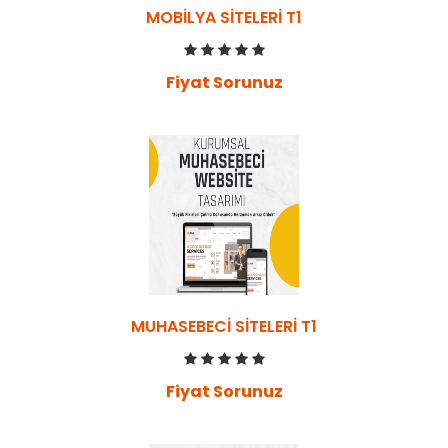
MOBILYA SITELERI T1
Fiyat Sorunuz
MUHASEBECI SITELERI T1
Fiyat Sorunuz