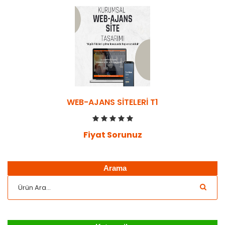
WEB-AJANS SITELERI T1
Fiyat Sorunuz
Arama