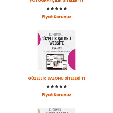
FOTOĞRAFÇILIK SITELERI T!
Fiyat Sorunuz
GÜZELLIK SALONU SITELERI T1
Fiyat Sorunuz