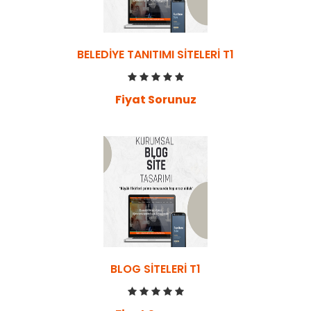
BELEDIYE TANITIMI SITELERI T1
Fiyat Sorunuz
BLOG SITELERI T1