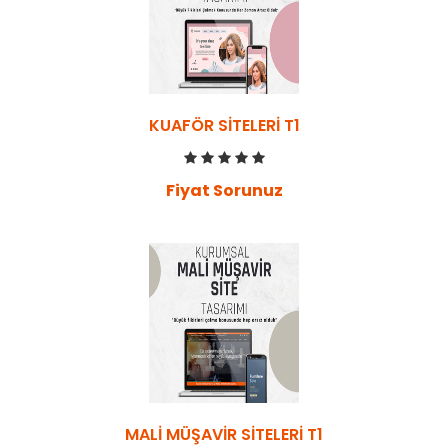
KUAFÖR SITELERI T1
Fiyat Sorunuz
MALI MÜŞAVIR SITELERI T1