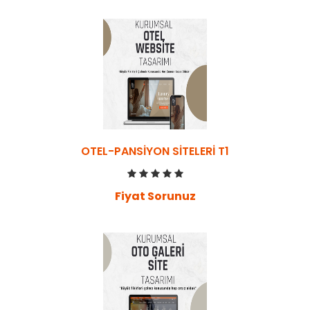
OTEL-PANSIYON SITELERI T1
Fiyat Sorunuz