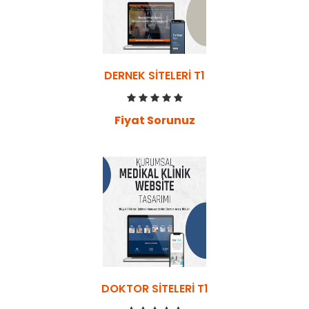
DERNEK SITELERI T1
Fiyat Sorunuz
DOKTOR SITELERI T1