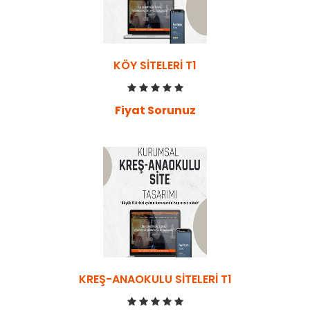
KÖY SITELERI T1
Fiyat Sorunuz
KREŞ-ANAOKULU SITELERI T1