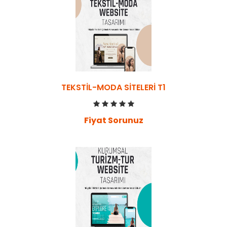
TEKSTIL-MODA SITELERI T1
Fiyat Sorunuz