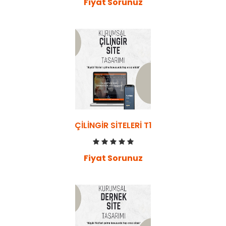
Fiyat Sorunuz
ÇILINGIR SITELERI T1
Fiyat Sorunuz