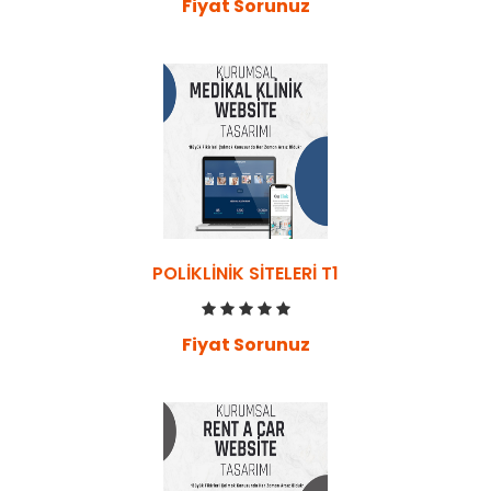
Fiyat Sorunuz
POLIKLINIK SITELERI T1
Fiyat Sorunuz