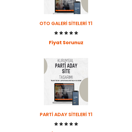
OTO GALERI SITELERI T1
Fiyat Sorunuz
PARTI ADAY SITELERI T1