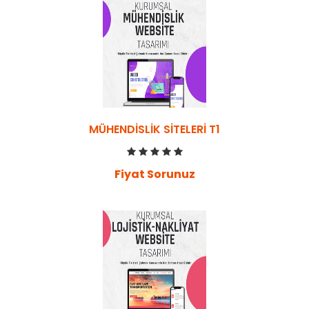
MÜHENDISLIK SITELERI T1
Fiyat Sorunuz