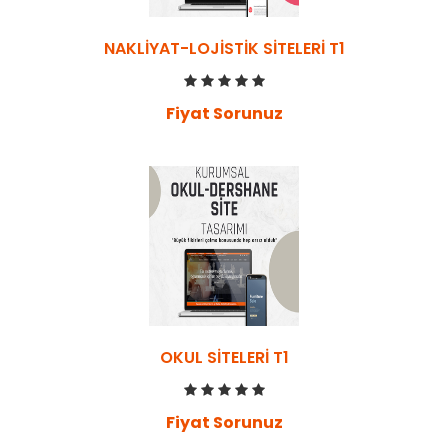
NAKLIYAT-LOJISTIK SITELERI T1
Fiyat Sorunuz
OKUL SITELERI T1
Fiyat Sorunuz