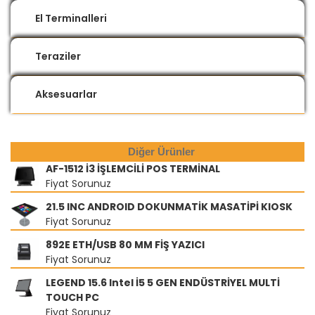
El Terminalleri
Teraziler
Aksesuarlar
Diğer Ürünler
AF-1512 İ3 İŞLEMCİLİ POS TERMİNAL
Fiyat Sorunuz
21.5 INC ANDROID DOKUNMATİK MASATİPİ KIOSK
Fiyat Sorunuz
892E ETH/USB 80 MM FİŞ YAZICI
Fiyat Sorunuz
LEGEND 15.6 Intel İ5 5 GEN ENDÜSTRİYEL MULTİ
TOUCH PC
Fiyat Sorunuz