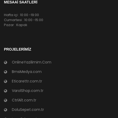
MESAAİ SAATLERİ
Hafta içi : 10:00 -19:00
Cumartesi : 10:00 -15:00
Pazar : Kapalı
PROJELERIMIZ
OnlineYazilimim.Com
BmsMedya.com
Eticarettr.com.tr
VarolShop.com.tr
CtrlAlt.com.tr
DoluSepet.com.tr