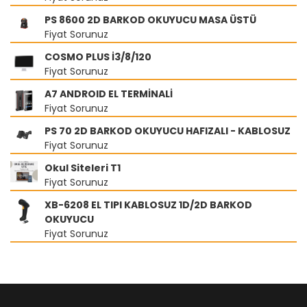
PS 8600 2D BARKOD OKUYUCU MASA ÜSTÜ
Fiyat Sorunuz
COSMO PLUS İ3/8/120
Fiyat Sorunuz
A7 ANDROID EL TERMİNALİ
Fiyat Sorunuz
PS 70 2D BARKOD OKUYUCU HAFIZALI - KABLOSUZ
Fiyat Sorunuz
Okul Siteleri T1
Fiyat Sorunuz
XB-6208 EL TIPI KABLOSUZ 1D/2D BARKOD
OKUYUCU
Fiyat Sorunuz