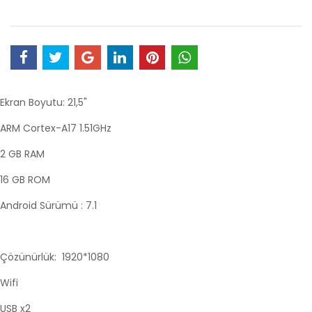
Ekran Boyutu: 21,5"
ARM Cortex-A17 1.51GHz
2 GB RAM
16 GB ROM
Android Sürümü : 7.1
Çözünürlük: 1920*1080
Wifi
USB x2