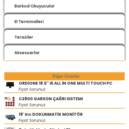
Barkod Okuyucular
El Terminalleri
Teraziler
Aksesuarlar
Diğer Ürünler
ORDİONE 18.5" i5 ALL İN ONE MULTİ TOUCH PC
Fiyat Sorunuz
C2800 GARSON ÇAĞRI SISTEMI
Fiyat Sorunuz
19' inc DOKUNMATİK MONİTÖR
Fiyat Sorunuz