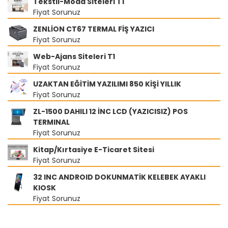
Tekstil-Moda Siteleri T1
Fiyat Sorunuz
ZENLİON CT67 TERMAL FİŞ YAZICI
Fiyat Sorunuz
Web-Ajans Siteleri T1
Fiyat Sorunuz
UZAKTAN EĞİTİM YAZILIMI 850 KİŞİ YILLIK
Fiyat Sorunuz
ZL-1500 DAHILI 12 İNC LCD (YAZICISIZ) POS
TERMINAL
Fiyat Sorunuz
Kitap/Kırtasiye E-Ticaret Sitesi
Fiyat Sorunuz
32 INC ANDROID DOKUNMATİK KELEBEK AYAKLI
KIOSK
Fiyat Sorunuz