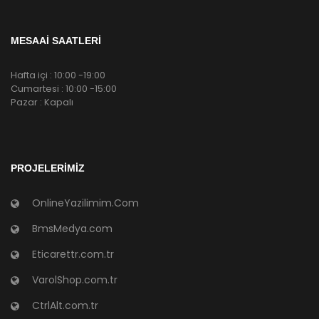
MESAAİ SAATLERİ
Hafta içi : 10:00 -19:00
Cumartesi : 10:00 -15:00
Pazar : Kapalı
PROJELERIMIZ
OnlineYazilimim.Com
BmsMedya.com
Eticarettr.com.tr
VarolShop.com.tr
CtrlAlt.com.tr