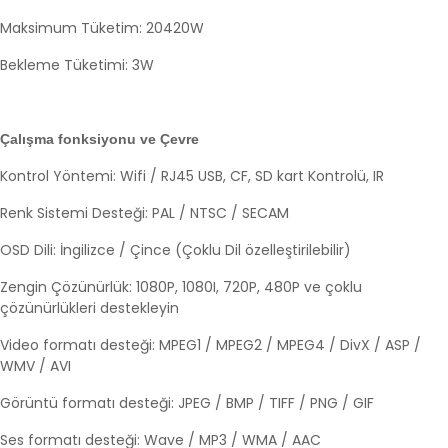
Maksimum Tüketim: 20420W
Bekleme Tüketimi: 3W
Çalışma fonksiyonu ve Çevre
Kontrol Yöntemi: Wifi / RJ45 USB, CF, SD kart Kontrolü, IR
Renk Sistemi Desteği: PAL / NTSC / SECAM
OSD Dili: İngilizce / Çince (Çoklu Dil özelleştirilebilir)
Zengin Çözünürlük: 1080P, 1080I, 720P, 480P ve çoklu
çözünürlükleri destekleyin
Video formatı desteği: MPEG1 / MPEG2 / MPEG4 / DivX / ASP /
WMV / AVI
Görüntü formatı desteği: JPEG / BMP / TIFF / PNG / GIF
Ses formatı desteği: Wave / MP3 / WMA / AAC