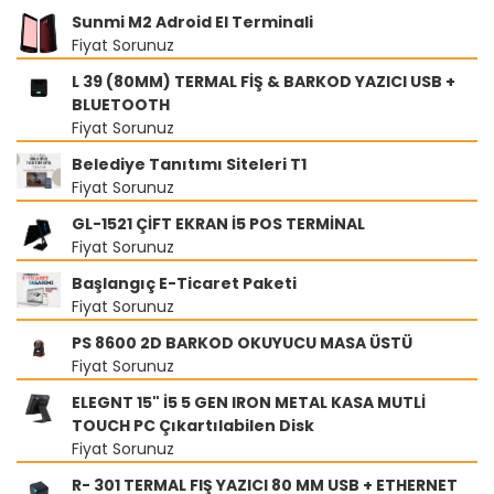
Sunmi M2 Adroid El Terminali
Fiyat Sorunuz
L 39 (80MM) TERMAL FİŞ & BARKOD YAZICI USB +
BLUETOOTH
Fiyat Sorunuz
Belediye Tanıtımı Siteleri T1
Fiyat Sorunuz
GL-1521 ÇİFT EKRAN İ5 POS TERMİNAL
Fiyat Sorunuz
Başlangıç E-Ticaret Paketi
Fiyat Sorunuz
PS 8600 2D BARKOD OKUYUCU MASA ÜSTÜ
Fiyat Sorunuz
ELEGNT 15" İ5 5 GEN IRON METAL KASA MUTLİ
TOUCH PC Çıkartılabilen Disk
Fiyat Sorunuz
R- 301 TERMAL FIŞ YAZICI 80 MM USB + ETHERNET