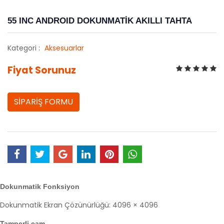
55 INC ANDROID DOKUNMATİK AKILLI TAHTA
Kategori :
Aksesuarlar
Fiyat Sorunuz
SİPARİŞ FORMU
Dokunmatik Fonksiyon
Dokunmatik Ekran Çözünürlüğü: 4096 × 4096
Tamperli cam