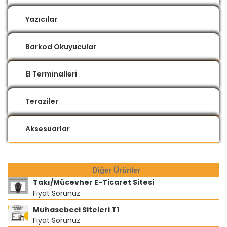
Yazıcılar
Barkod Okuyucular
El Terminalleri
Teraziler
Aksesuarlar
Diğer Ürünler
Takı/Mücevher E-Ticaret Sitesi
Fiyat Sorunuz
Muhasebeci Siteleri T1
Fiyat Sorunuz