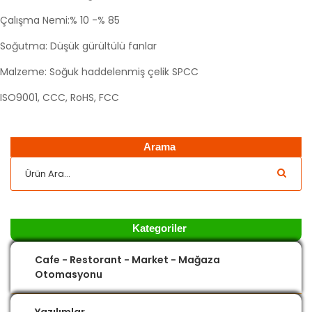
Çalışma Nemi:% 10 -% 85
Soğutma: Düşük gürültülü fanlar
Malzeme: Soğuk haddelenmiş çelik SPCC
ISO9001, CCC, RoHS, FCC
Arama
Kategoriler
Cafe - Restorant - Market - Mağaza
Otomasyonu