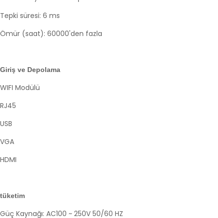
Tepki süresi: 6 ms
Ömür (saat): 60000'den fazla
Giriş ve Depolama
WIFI Modülü
RJ45
USB
VGA
HDMI
tüketim
Güç Kaynağı: AC100 ~ 250V 50/60 HZ