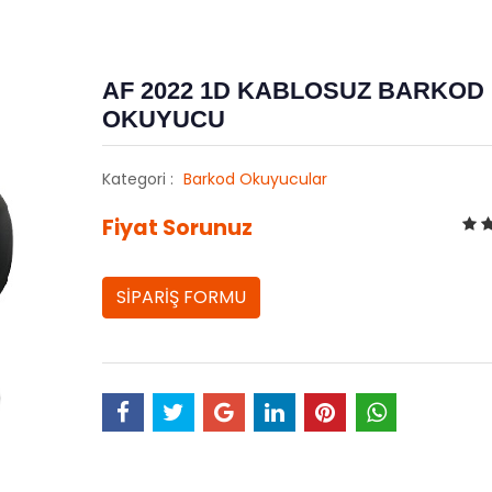
AF 2022 1D KABLOSUZ BARKOD
OKUYUCU
Kategori :
Barkod Okuyucular
Fiyat Sorunuz
SİPARİŞ FORMU