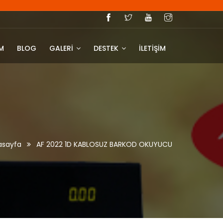
IM
BLOG
GALERİ
DESTEK
İLETİŞİM
sayfa
AF 2022 1D KABLOSUZ BARKOD OKUYUCU