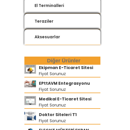
El Terminalleri
Teraziler
Aksesuarlar
Diğer Ürünler
Ekipman E-Ticaret Sitesi
Fiyat Sorunuz
EPttAVM Entegrasyonu
Fiyat Sorunuz
Medikal E-Ticaret Sitesi
Fiyat Sorunuz
Doktor Siteleri T1
Fiyat Sorunuz