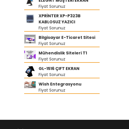
ELEGNT MÜŞTERİ EKRAN
Fiyat Sorunuz
XPRİNTER XP-P323B
KABLOSUZ YAZICI
Fiyat Sorunuz
Bilgisayar E-Ticaret Sitesi
Fiyat Sorunuz
Mühendislik Siteleri T1
Fiyat Sorunuz
GL-1516 ÇIFT EKRAN
Fiyat Sorunuz
Wish Entegrasyonu
Fiyat Sorunuz