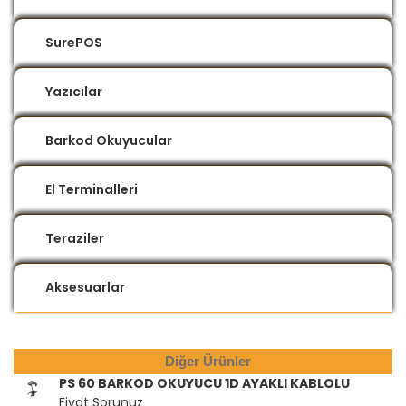
SurePOS
Yazıcılar
Barkod Okuyucular
El Terminalleri
Teraziler
Aksesuarlar
Diğer Ürünler
PS 60 BARKOD OKUYUCU 1D AYAKLI KABLOLU
Fiyat Sorunuz