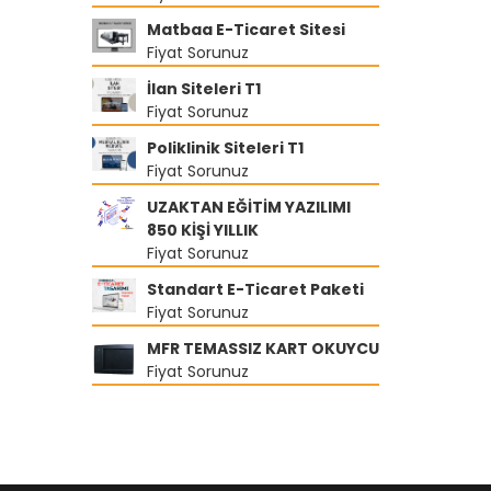
Matbaa E-Ticaret Sitesi
Fiyat Sorunuz
İlan Siteleri T1
Fiyat Sorunuz
Poliklinik Siteleri T1
Fiyat Sorunuz
UZAKTAN EĞİTİM YAZILIMI
850 KİŞİ YILLIK
Fiyat Sorunuz
Standart E-Ticaret Paketi
Fiyat Sorunuz
MFR TEMASSIZ KART OKUYCU
Fiyat Sorunuz