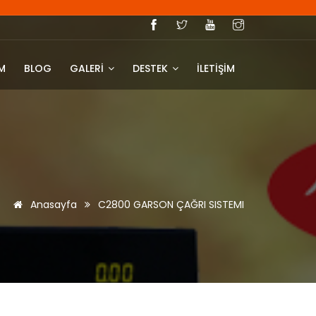
IM
BLOG
GALERİ
DESTEK
İLETİŞİM
Anasayfa
C2800 GARSON ÇAĞRI SISTEMI