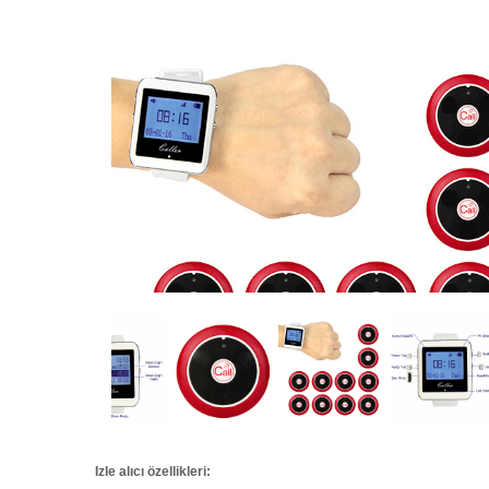
Izle alıcı özellikleri: