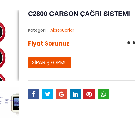
C2800 GARSON ÇAĞRI SISTEMI
Kategori :
Aksesuarlar
Fiyat Sorunuz
SİPARİŞ FORMU