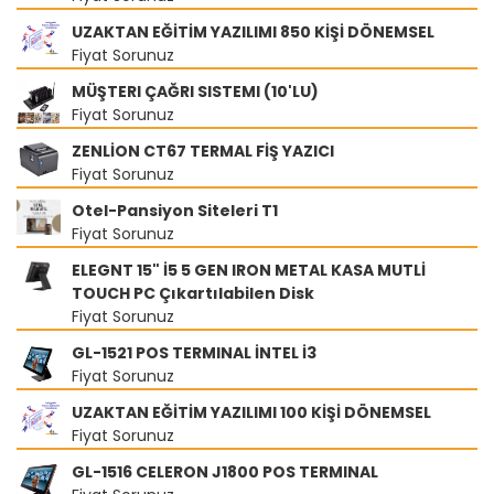
UZAKTAN EĞİTİM YAZILIMI 850 KİŞİ DÖNEMSEL
Fiyat Sorunuz
MÜŞTERI ÇAĞRI SISTEMI (10'LU)
Fiyat Sorunuz
ZENLİON CT67 TERMAL FİŞ YAZICI
Fiyat Sorunuz
Otel-Pansiyon Siteleri T1
Fiyat Sorunuz
ELEGNT 15" İ5 5 GEN IRON METAL KASA MUTLİ
TOUCH PC Çıkartılabilen Disk
Fiyat Sorunuz
GL-1521 POS TERMINAL İNTEL İ3
Fiyat Sorunuz
UZAKTAN EĞİTİM YAZILIMI 100 KİŞİ DÖNEMSEL
Fiyat Sorunuz
GL-1516 CELERON J1800 POS TERMINAL