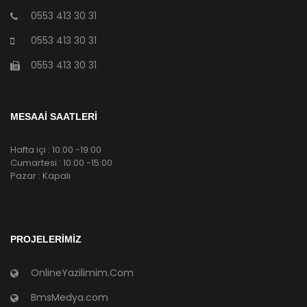
0553 413 30 31
0553 413 30 31
0553 413 30 31
MESAAİ SAATLERİ
Hafta içi : 10:00 -19:00
Cumartesi : 10:00 -15:00
Pazar : Kapalı
PROJELERIMIZ
OnlineYazilimim.Com
BmsMedya.com