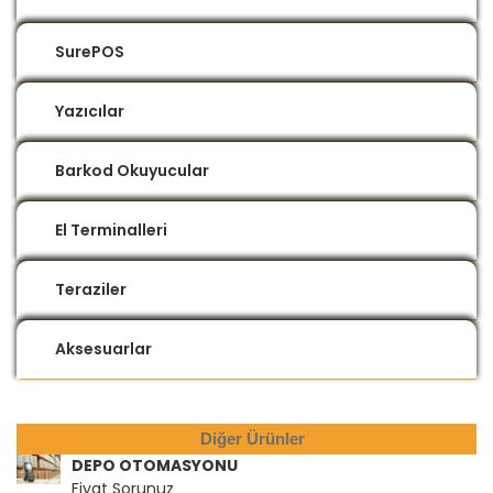
SurePOS
Yazıcılar
Barkod Okuyucular
El Terminalleri
Teraziler
Aksesuarlar
Diğer Ürünler
DEPO OTOMASYONU
Fiyat Sorunuz