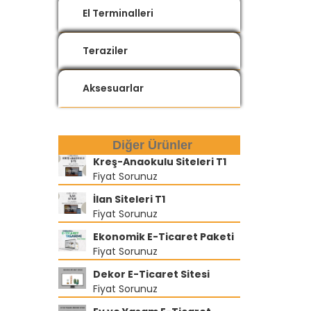
El Terminalleri
Teraziler
Aksesuarlar
Diğer Ürünler
Kreş-Anaokulu Siteleri T1
Fiyat Sorunuz
İlan Siteleri T1
Fiyat Sorunuz
Ekonomik E-Ticaret Paketi
Fiyat Sorunuz
Dekor E-Ticaret Sitesi
Fiyat Sorunuz