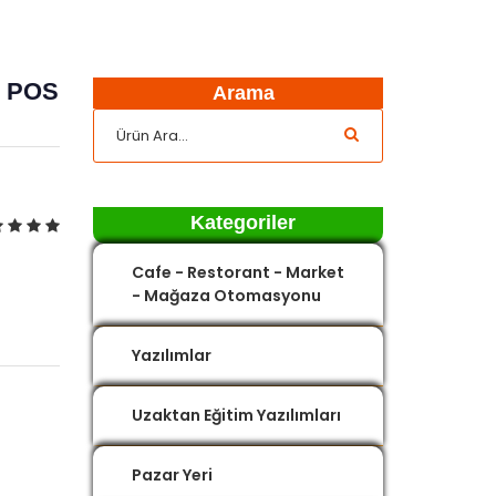
D POS
Arama
Kategoriler
Cafe - Restorant - Market
- Mağaza Otomasyonu
Yazılımlar
Uzaktan Eğitim Yazılımları
Pazar Yeri