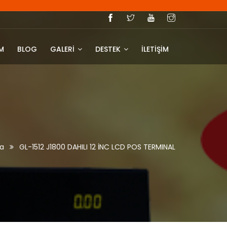
IM
BLOG
GALERİ
DESTEK
İLETİŞİM
a
GL-1512 J1800 DAHILI 12 İNC LCD POS TERMINAL