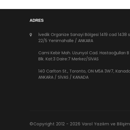
ADRES
İvedik Organize Sanayi Bölgesi 1419 cad 1438 
22/5 Yenimahalle / ANKARA
Cami Kebir Mah. Uzunyol Cad. Hastaoğulları B
Blk. Kat:3 Daire:7 Merkez/SİVAS
140 Carlton St., Toronto, ON M5A 3W7, Kanad
ANKARA / SİVAS / KANADA
©Copyright 2012 -
2026
Varol Yazılım ve Bilişim 