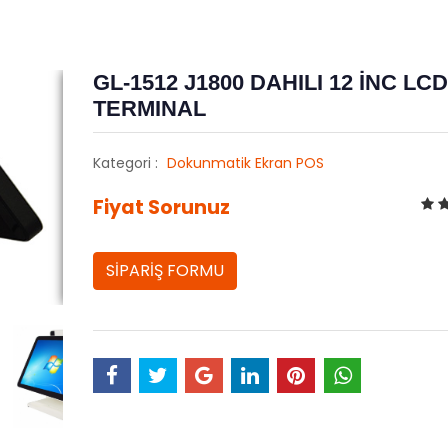
GL-1512 J1800 DAHILI 12 İNC LC
TERMINAL
Kategori :
Dokunmatik Ekran POS
Fiyat Sorunuz
SİPARİŞ FORMU