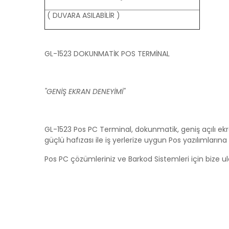
( DUVARA ASILABİLİR )
GL-1523 DOKUNMATİK POS TERMİNAL
''GENİŞ EKRAN DENEYİMİ''
GL-1523 Pos PC Terminal, dokunmatik, geniş açılı ekr
güçlü hafızası ile iş yerlerize uygun Pos yazılımlarına
Pos PC çözümleriniz ve Barkod Sistemleri için bize ul