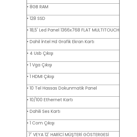
• 8GB RAM
• 128 SSD
• 18,5' Led Panel 1366x768 FLAT MULTITOUCH
• Dahil İntel Hd Grafik Ekran Kartı
• 4 Usb Çıkışı
• 1 Vga Çıkışı
• 1 HDMI Çıkışı
• 10 Tel Hassas Dokunmatik Panel
• 10/100 Ethernet Kartı
• Dahili Ses Kartı
• 1 Com Çıkışı
7' VEYA 12' HARİCİ MÜŞTERİ GÖSTERGESİ