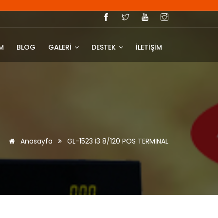
IM
BLOG
GALERİ
DESTEK
İLETİŞİM
Anasayfa
GL-1523 İ3 8/120 POS TERMİNAL