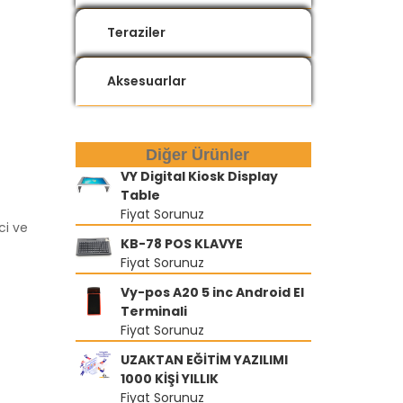
Teraziler
Aksesuarlar
Diğer Ürünler
VY Digital Kiosk Display
Table
Fiyat Sorunuz
ci ve
KB-78 POS KLAVYE
Fiyat Sorunuz
Vy-pos A20 5 inc Android El
Terminali
Fiyat Sorunuz
UZAKTAN EĞİTİM YAZILIMI
1000 KİŞİ YILLIK
Fiyat Sorunuz