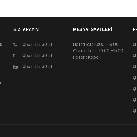
BİZİ ARAYIN
MESAAİ SAATLERİ
P
sk
0553 413 30 31
Hafta içi : 10:00 -19:00
Cumartesi : 10:00 -15:00
0553 413 30 31
Pazar : Kapalı
0553 413 30 31
a