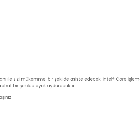
anı ile sizi mükemmel bir şekilde asiste edecek. Intel® Core işlem
 rahat bir şekilde ayak uyduracaktır.
aşınız