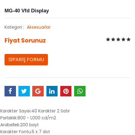
MG-40 Vfd Display
Kategori :
Aksesuarlar
Fiyat Sorunuz
SİPARİŞ FORMU
Karakter Sayısı:40 Karakter 2 Satır
Parlaklık:800 ~ 1,000 cd/m2
Arabellek:200 bayt
Karakter Fontu:5 x 7 dot