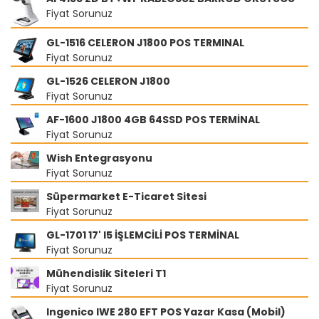
Fiyat Sorunuz
GL-1516 CELERON J1800 POS TERMINAL
Fiyat Sorunuz
GL-1526 CELERON J1800
Fiyat Sorunuz
AF-1600 J1800 4GB 64SSD POS TERMİNAL
Fiyat Sorunuz
Wish Entegrasyonu
Fiyat Sorunuz
Süpermarket E-Ticaret Sitesi
Fiyat Sorunuz
GL-1701 17' I5 İŞLEMCİLİ POS TERMİNAL
Fiyat Sorunuz
Mühendislik Siteleri T1
Fiyat Sorunuz
Ingenico IWE 280 EFT POS Yazar Kasa (Mobil)