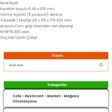
Renk:Siyah
Karakter boyutu:5.45 x 9.15 mm
Görme Açısı:52 (5 pozisyon) derece
Yükseklik / Ebatlar:231 x 105 x 179~533 mm
Arayüzü:Com girişi Üzerinden veri alışverişi
MTBF:15.000 saat
Güç:Usb Üzerin Çalışır
Arama
Kategoriler
Cafe - Restorant - Market - Mağaza
Otomasyonu