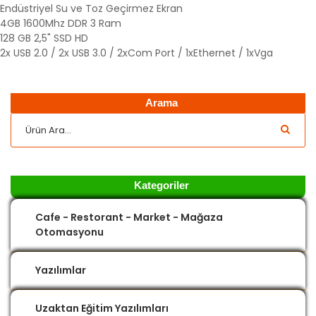
Endüstriyel Su ve Toz Geçirmez Ekran
4GB 1600Mhz DDR 3 Ram
128 GB 2,5" SSD HD
2x USB 2.0 / 2x USB 3.0 / 2xCom Port / 1xEthernet / 1xVga
Arama
Kategoriler
Cafe - Restorant - Market - Mağaza
Otomasyonu
Yazılımlar
Uzaktan Eğitim Yazılımları