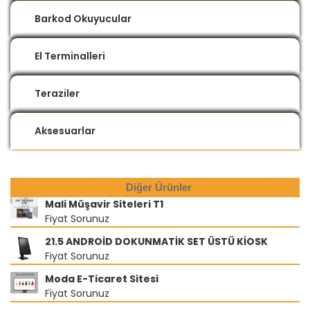
Barkod Okuyucular
El Terminalleri
Teraziler
Aksesuarlar
Diğer Ürünler
Mali Müşavir Siteleri T1
Fiyat Sorunuz
21.5 ANDROİD DOKUNMATİK SET ÜSTÜ KİOSK
Fiyat Sorunuz
Moda E-Ticaret Sitesi
Fiyat Sorunuz