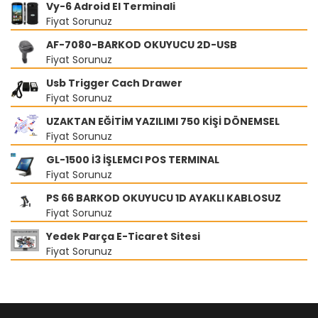
Vy-6 Adroid El Terminali
Fiyat Sorunuz
AF-7080-BARKOD OKUYUCU 2D-USB
Fiyat Sorunuz
Usb Trigger Cach Drawer
Fiyat Sorunuz
UZAKTAN EĞİTİM YAZILIMI 750 KİŞİ DÖNEMSEL
Fiyat Sorunuz
GL-1500 İ3 İŞLEMCI POS TERMINAL
Fiyat Sorunuz
PS 66 BARKOD OKUYUCU 1D AYAKLI KABLOSUZ
Fiyat Sorunuz
Yedek Parça E-Ticaret Sitesi
Fiyat Sorunuz