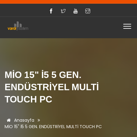
MİO 15" İ5 5 GEN.
ENDÜSTRİYEL MULTİ
TOUCH PC
Anasayfa
MİO 15" İ5 5 GEN. ENDÜSTRİYEL MULTİ TOUCH PC