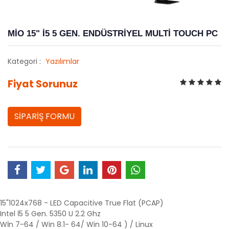
MİO 15" İ5 5 GEN. ENDÜSTRİYEL MULTİ TOUCH PC
Kategori :
Yazılımlar
Fiyat Sorunuz
SİPARİŞ FORMU
15"1024x768 - LED Capacitive True Flat (PCAP)
Intel İ5 5 Gen. 5350 U 2.2 Ghz
Wİn 7-64 / Win 8.1- 64/ Win 10-64 ) / Linux