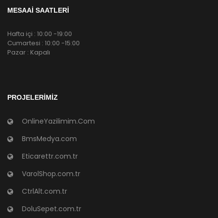
MESAAİ SAATLERİ
Hafta içi : 10:00 -19:00
Cumartesi : 10:00 -15:00
Pazar : Kapalı
PROJELERIMIZ
OnlineYazilimim.Com
BmsMedya.com
Eticarettr.com.tr
VarolShop.com.tr
CtrlAlt.com.tr
DoluSepet.com.tr