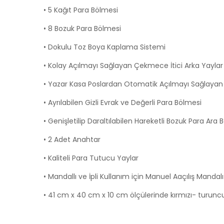
• 5 Kağıt Para Bölmesi
• 8 Bozuk Para Bölmesi
• Dokulu Toz Boya Kaplama Sistemi
• Kolay Açılmayı Sağlayan Çekmece İtici Arka Yaylar
• Yazar Kasa Poslardan Otomatik Açılmayı Sağlaya
• Ayrılabilen Gizli Evrak ve Değerli Para Bölmesi
• Genişletilip Daraltılabilen Hareketli Bozuk Para Ara 
• 2 Adet Anahtar
• Kaliteli Para Tutucu Yaylar
• Mandallı ve İpli Kullanım için Manuel Aaçılış Mandalı
• 41 cm x 40 cm x 10 cm ölçülerinde kırmızı- turunc