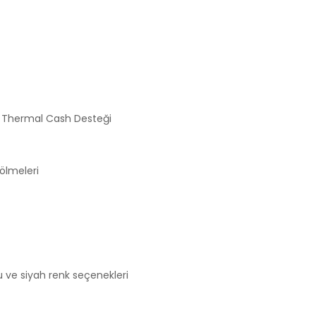
n Thermal Cash Desteği
Bölmeleri
u ve siyah renk seçenekleri