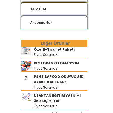
Teraziler
Aksesuarlar
Diğer Ürünler
Özel E-Ticaret Paketi
Fiyat Sorunuz
RESTORAN OTOMASYON
Fiyat Sorunuz
PS 66 BARKOD OKUYUCU 1D
AYAKLI KABLOSUZ
Fiyat Sorunuz
UZAKTAN EĞİTİM YAZILIMI
350 KİŞİ YILLIK
Fiyat Sorunuz