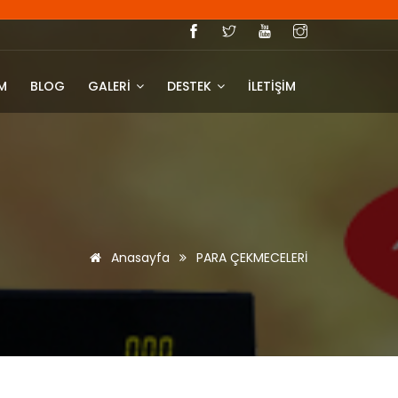
IM
BLOG
GALERİ
DESTEK
İLETİŞİM
Anasayfa
PARA ÇEKMECELERİ