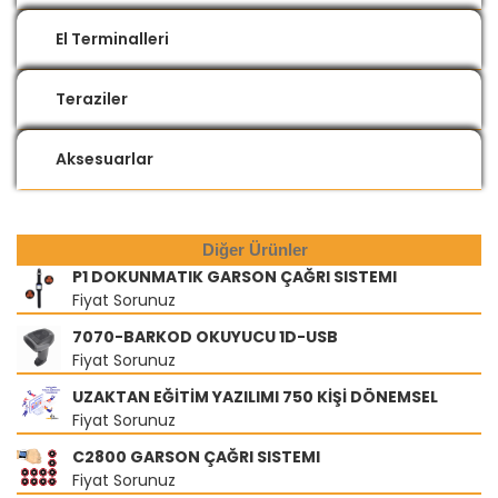
El Terminalleri
Teraziler
Aksesuarlar
Diğer Ürünler
P1 DOKUNMATIK GARSON ÇAĞRI SISTEMI
Fiyat Sorunuz
7070-BARKOD OKUYUCU 1D-USB
Fiyat Sorunuz
UZAKTAN EĞİTİM YAZILIMI 750 KİŞİ DÖNEMSEL
Fiyat Sorunuz
C2800 GARSON ÇAĞRI SISTEMI
Fiyat Sorunuz