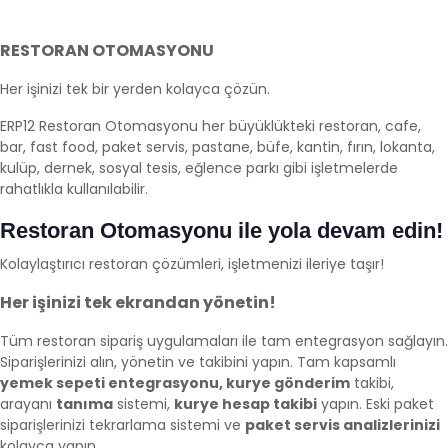
RESTORAN OTOMASYONU
Her işinizi tek bir yerden kolayca çözün.
ERP12 Restoran Otomasyonu her büyüklükteki restoran, cafe,
bar, fast food, paket servis, pastane, büfe, kantin, fırın, lokanta,
kulüp, dernek, sosyal tesis, eğlence parkı gibi işletmelerde
rahatlıkla kullanılabilir.
Restoran Otomasyonu ile yola devam edin!
Kolaylaştırıcı restoran çözümleri, işletmenizi ileriye taşır!
Her işinizi tek ekrandan yönetin!
Tüm restoran sipariş uygulamaları ile tam entegrasyon sağlayın.
Siparişlerinizi alın, yönetin ve takibini yapın. Tam kapsamlı
yemek sepeti entegrasyonu, kurye gönderim
takibi,
arayanı
tanıma
sistemi,
kurye hesap takibi
yapın. Eski paket
siparişlerinizi tekrarlama sistemi ve
paket servis analizlerinizi
kolayca yapın.