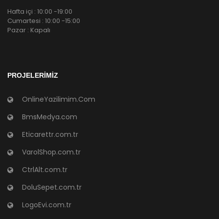
Hafta içi : 10:00 -19:00
Cumartesi : 10:00 -15:00
Pazar : Kapalı
PROJELERIMIZ
OnlineYazilimim.Com
BmsMedya.com
Eticarettr.com.tr
VarolShop.com.tr
CtrlAlt.com.tr
DoluSepet.com.tr
LogoEvi.com.tr