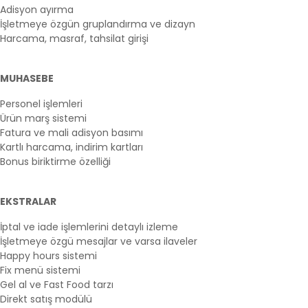
Adisyon ayırma
İşletmeye özgün gruplandırma ve dizayn
Harcama, masraf, tahsilat girişi
MUHASEBE
Personel işlemleri
Ürün marş sistemi
Fatura ve mali adisyon basımı
Kartlı harcama, indirim kartları
Bonus biriktirme özelliği
EKSTRALAR
İptal ve iade işlemlerini detaylı izleme
İşletmeye özgü mesajlar ve varsa ilaveler
Happy hours sistemi
Fix menü sistemi
Gel al ve Fast Food tarzı
Direkt satış modülü