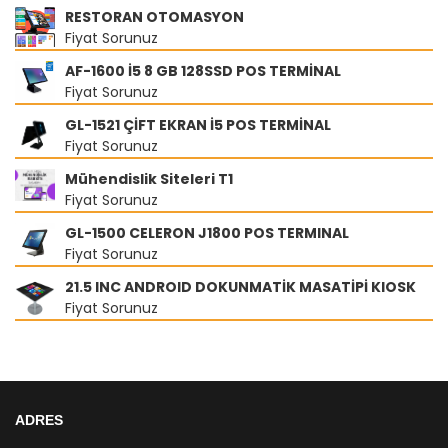
RESTORAN OTOMASYON
Fiyat Sorunuz
AF-1600 İ5 8 GB 128SSD POS TERMİNAL
Fiyat Sorunuz
GL-1521 ÇİFT EKRAN İ5 POS TERMİNAL
Fiyat Sorunuz
Mühendislik Siteleri T1
Fiyat Sorunuz
GL-1500 CELERON J1800 POS TERMINAL
Fiyat Sorunuz
21.5 INC ANDROID DOKUNMATİK MASATİPİ KIOSK
Fiyat Sorunuz
ADRES