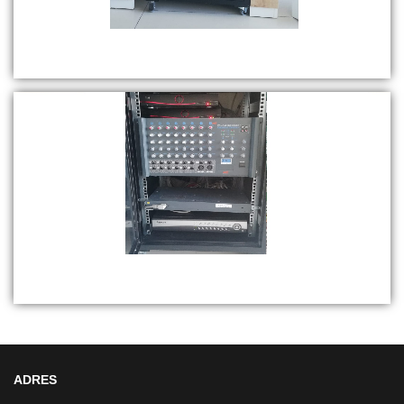
Sivas Sinav Koleji Kabin-2
Sivas Sinav Koleji Kabin-3
ADRES