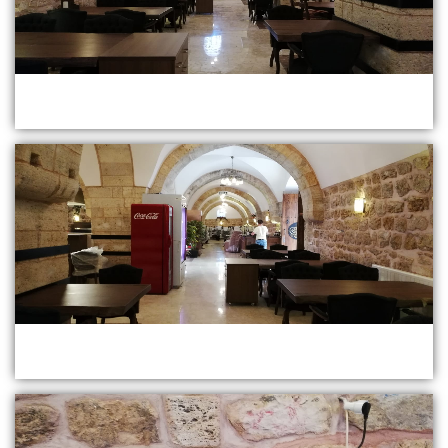
Behrampaşa Oteli-12
Behrampaşa Oteli-13