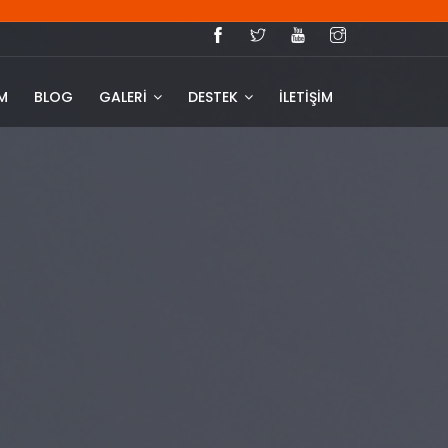
IM
BLOG
GALERİ
DESTEK
İLETİŞİM