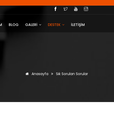
IM
BLOG
GALERİ
DESTEK
İLETİŞİM
Anasayfa
Sık Sorulan Sorular