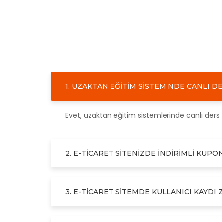
1. UZAKTAN EĞITIM SISTEMINDE CANLI DE
Evet, uzaktan eğitim sistemlerinde canlı ders 
2. E-TICARET SITENIZDE INDIRIMLI KU
3. E-TICARET SITEMDE KULLANICI KAYDI 