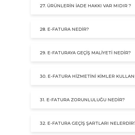
27. ÜRÜNLERIN IADE HAKKI VAR MIDIR ?
28. E-FATURA NEDIR?
29. E-FATURAYA GEÇIŞ MALIYETI NEDIR?
30. E-FATURA HIZMETINI KIMLER KULLA
31. E-FATURA ZORUNLULUĞU NEDIR?
32. E-FATURA GEÇIŞ ŞARTLARI NELERDIR