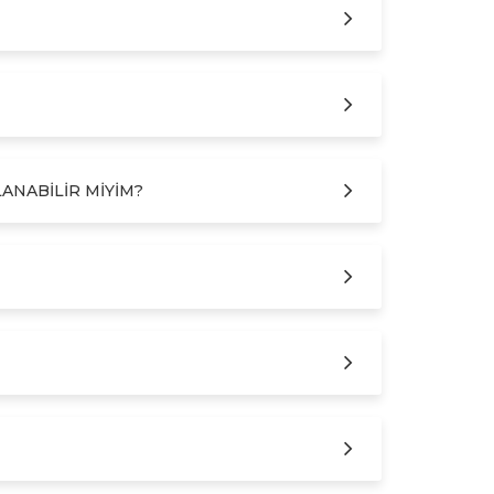
ANABILIR MIYIM?