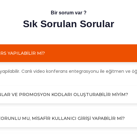
Bir sorum var ?
Sık Sorulan Sorular
RS YAPILABILIR MI?
yapılabilir. Canlı video konferans entegrasyonu ile eğitmen ve öğr
PONLAR VE PROMOSYON KODLARI OLUŞTURABILIR MIYIM?
ZORUNLU MU, MISAFIR KULLANICI GIRIŞI YAPABILIR MI?