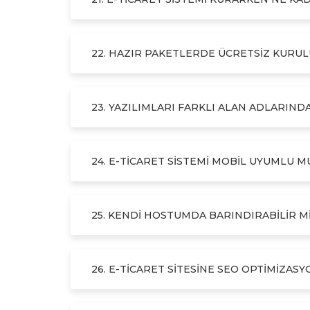
22. HAZIR PAKETLERDE ÜCRETSIZ KURU
23. YAZILIMLARI FARKLI ALAN ADLARIND
24. E-TICARET SISTEMI MOBIL UYUMLU M
25. KENDI HOSTUMDA BARINDIRABILIR MI
26. E-TICARET SITESINE SEO OPTIMIZASY